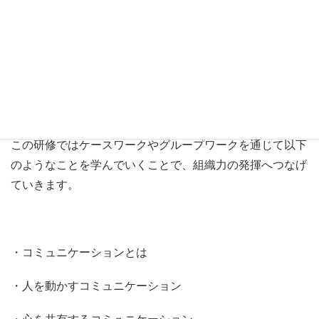
コミュニケーションはそれ自体独立した活動ではなく、情
報を伝えたり、コンセンサスを得たり、目標をはっきりと
させるなどの仕事上でのすべての行為に付随する重要な手
段であると考えられます。従って、管理者にとってコミュ
ニケーションの技術を身につけることは不可欠です。
この研修ではケースワークやグループワークを通じて以下
のようなことを学んでいくことで、組織力の発揮へつなげ
ていきます。
・コミュニケーションとは
・人を動かすコミュニケーション